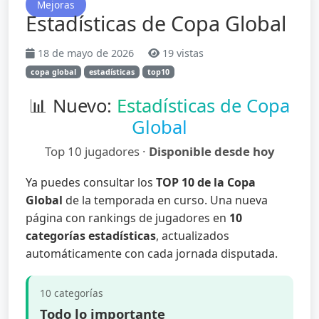
Mejoras
Estadísticas de Copa Global
18 de mayo de 2026
19 vistas
copa global
estadísticas
top10
📊 Nuevo:
Estadísticas de Copa
Global
Top 10 jugadores ·
Disponible desde hoy
Ya puedes consultar los
TOP 10 de la Copa
Global
de la temporada en curso. Una nueva
página con rankings de jugadores en
10
categorías estadísticas
, actualizados
automáticamente con cada jornada disputada.
10 categorías
Todo lo importante