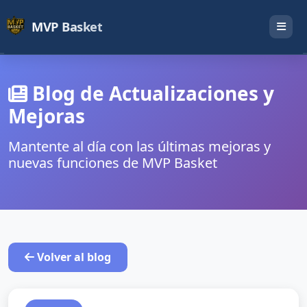
MVP Basket
Blog de Actualizaciones y
Mejoras
Mantente al día con las últimas mejoras y
nuevas funciones de MVP Basket
Volver al blog