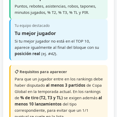
Puntos, rebotes, asistencias, robos, tapones,
minutos jugados, % T2, % T3, % TL y PIR.
Tu equipo destacado
Tu mejor jugador
Si tu mejor jugador no está en el TOP 10,
aparece igualmente al final del bloque con su
posición real
(ej.
#42
).
📋 Requisitos para aparecer
Para que un jugador entre en los rankings debe
haber disputado
al menos 3 partidos
de Copa
Global en la temporada actual. En los rankings
de
% de tiro (T2, T3 y TL)
se exigen además
al
menos 10 lanzamientos
del tipo
correspondiente, para evitar que un 1/1
puntual se cuele en la lista.