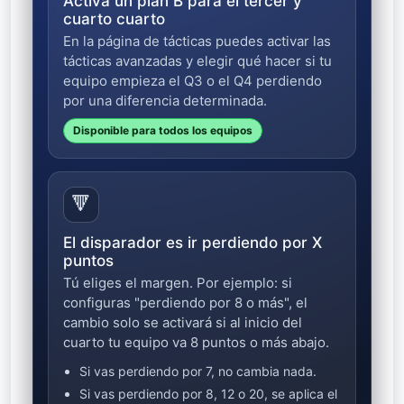
Activa un plan B para el tercer y
cuarto cuarto
En la página de tácticas puedes activar las
tácticas avanzadas y elegir qué hacer si tu
equipo empieza el Q3 o el Q4 perdiendo
por una diferencia determinada.
Disponible para todos los equipos
🔻
El disparador es ir perdiendo por X
puntos
Tú eliges el margen. Por ejemplo: si
configuras "perdiendo por 8 o más", el
cambio solo se activará si al inicio del
cuarto tu equipo va 8 puntos o más abajo.
Si vas perdiendo por 7, no cambia nada.
Si vas perdiendo por 8, 12 o 20, se aplica el