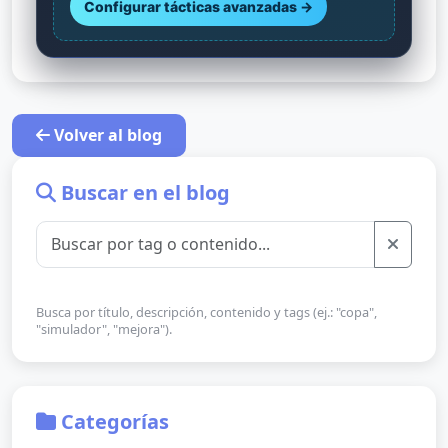
Configurar tácticas avanzadas →
Volver al blog
Buscar en el blog
Busca por título, descripción, contenido y tags (ej.: "copa",
"simulador", "mejora").
Categorías