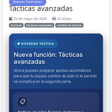
Nuevas Funciones
Tácticas avanzadas
29 de mayo de 2026
25 vistas
tácticas
tácticas avanzadas
cambio de táctica
🧠 NOVEDAD TÁCTICA
Nueva función: Tácticas
avanzadas
Ahora puedes preparar ajustes automáticos
para que tu equipo cambie de plan si el partido
se complica en la segunda parte.
📋