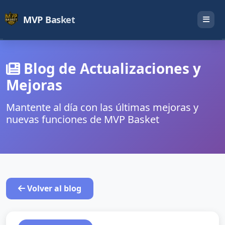
MVP Basket
Blog de Actualizaciones y
Mejoras
Mantente al día con las últimas mejoras y
nuevas funciones de MVP Basket
Volver al blog