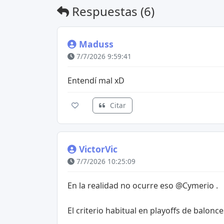
Respuestas (6)
Maduss
7/7/2026 9:59:41
Entendí mal xD
Citar
VictorVic
7/7/2026 10:25:09
En la realidad no ocurre eso @Cymerio .
El criterio habitual en playoffs de balon