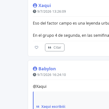
Xaqui
9/7/2026 13:26:09
Eso del factor campo es una leyenda urb
En el grupo 4 de segunda, en las semifinales
Citar
Babylon
9/7/2026 16:24:10
@Xaqui
Xaqui escribió: