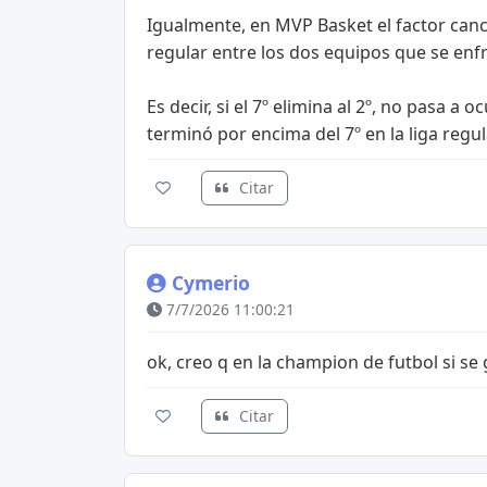
Igualmente, en MVP Basket el factor cancha
regular entre los dos equipos que se enf
Es decir, si el 7º elimina al 2º, no pasa a
terminó por encima del 7º en la liga regul
Citar
Cymerio
7/7/2026 11:00:21
ok, creo q en la champion de futbol si se 
Citar