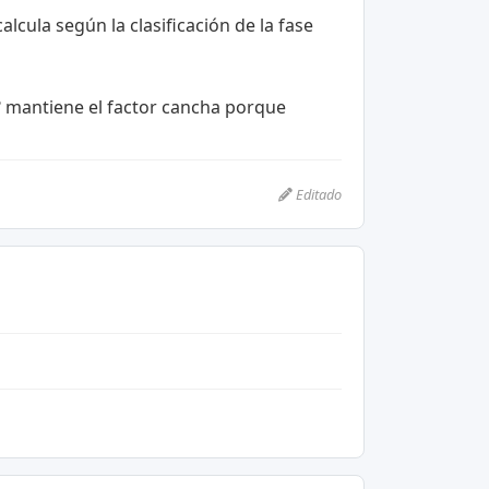
lcula según la clasificación de la fase
l 3º mantiene el factor cancha porque
Editado