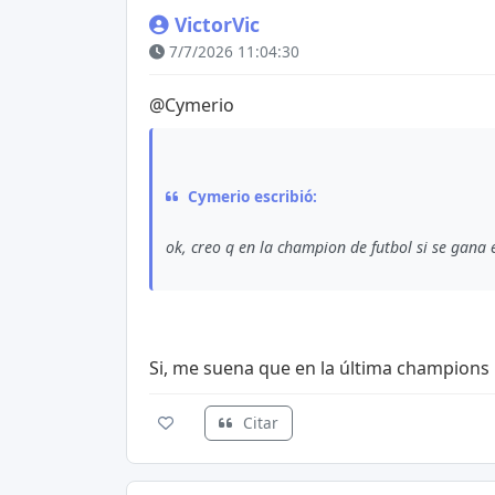
VictorVic
7/7/2026 11:04:30
@Cymerio
Cymerio escribió:
ok, creo q en la champion de futbol si se gana e
Si, me suena que en la última champions 
Citar