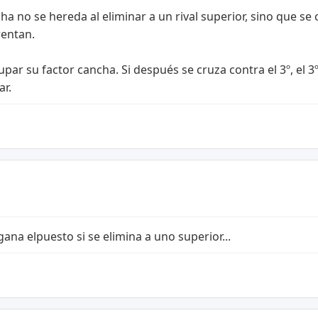
 no se hereda al eliminar a un rival superior, sino que se ca
rentan.
 ocupar su factor cancha. Si después se cruza contra el 3º, e
ar.
gana elpuesto si se elimina a uno superior...