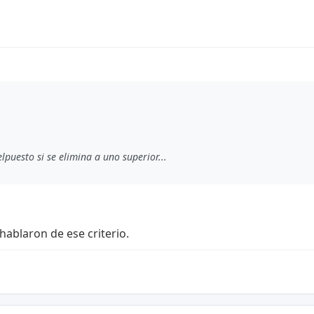
lpuesto si se elimina a uno superior...
hablaron de ese criterio.