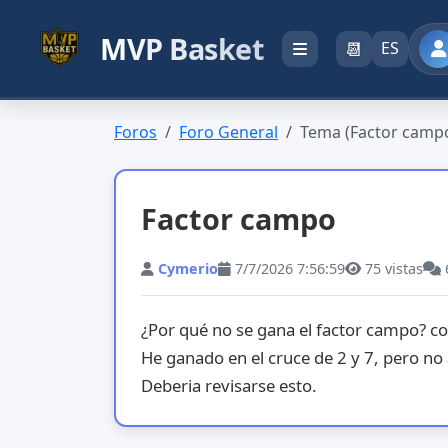
MVP Basket
📆
ES
Foros
Foro General
Tema (Factor camp
Factor campo
Cymerio
7/7/2026 7:56:59
75
vistas
¿Por qué no se gana el factor campo? co
He ganado en el cruce de 2 y 7, pero no 
Deberia revisarse esto.