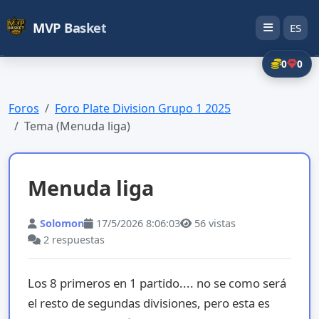
MVP Basket
ES
0
0
Foros
Foro Plate Division Grupo 1 2025
Tema (Menuda liga)
Menuda liga
Solomon
17/5/2026 8:06:03
56
vistas
2
respuestas
Los 8 primeros en 1 partido.... no se como será
el resto de segundas divisiones, pero esta es