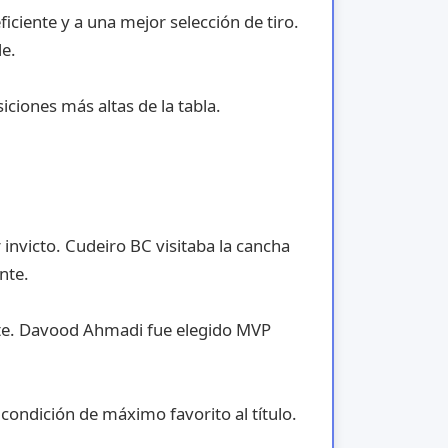
iciente y a una mejor selección de tiro.
de.
ciones más altas de la tabla.
invicto. Cudeiro BC visitaba la cancha
nte.
ote. Davood Ahmadi fue elegido MVP
condición de máximo favorito al título.