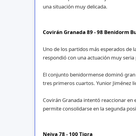
una situación muy delicada.
Covirán Granada 89 - 98 Benidorm Bu
Uno de los partidos más esperados de la
respondió con una actuación muy seria p
El conjunto benidormense dominó gran pa
tres primeros cuartos. Yunior Jiménez li
Covirán Granada intentó reaccionar en e
permite consolidarse en la segunda posi
Neiva 78 - 100 Tigra