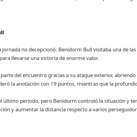
ll
 jornada no decepcionó. Benidorm Bull visitaba una de las 
ara llevarse una victoria de enorme valor.
rte del encuentro gracias a su ataque exterior, abriendo 
deró la anotación con 19 puntos, mientras que la profundida
l último periodo, pero Benidorm controló la situación y t
ción y aumentar la distancia respecto a varios perseguidor