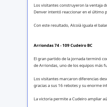
Los visitantes construyeron la ventaja d
Denver intentó reaccionar en el último 
Con este resultado, Alcoià iguala el bal
Arriondas 74 - 109 Cudeiro BC
El gran partido de la jornada terminó c
de Arriondas, uno de los equipos más fu
Los visitantes marcaron diferencias d
gracias a sus 16 rebotes y su enorme inf
La victoria permite a Cudeiro ampliar a