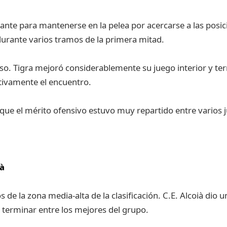
ante para mantenerse en la pelea por acercarse a las posic
durante varios tramos de la primera mitad.
canso. Tigra mejoró considerablemente su juego interior y 
tivamente el encuentro.
e el mérito ofensivo estuvo muy repartido entre varios 
ià
de la zona media-alta de la clasificación. C.E. Alcoià dio
a terminar entre los mejores del grupo.