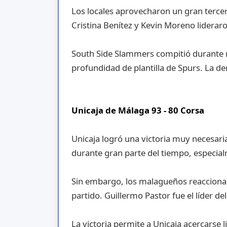
Los locales aprovecharon un gran tercer 
Cristina Benítez y Kevin Moreno liderar
South Side Slammers compitió durante 
profundidad de plantilla de Spurs. La d
Unicaja de Málaga 93 - 80 Corsa
Unicaja logró una victoria muy necesaria 
durante gran parte del tiempo, especia
Sin embargo, los malagueños reaccionar
partido. Guillermo Pastor fue el líder 
La victoria permite a Unicaja acercarse