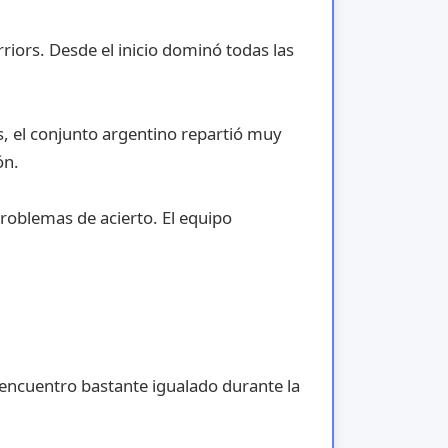
rriors. Desde el inicio dominó todas las
s, el conjunto argentino repartió muy
ón.
problemas de acierto. El equipo
 encuentro bastante igualado durante la