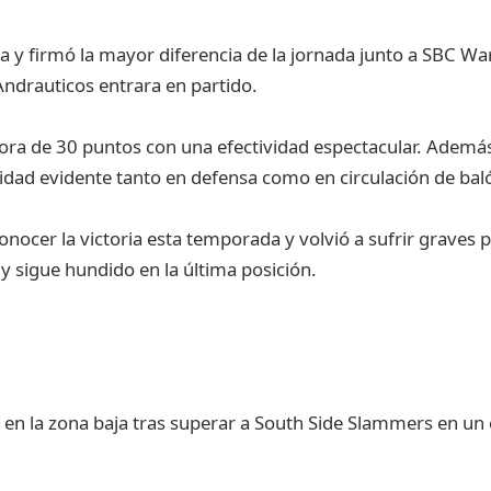
sta y firmó la mayor diferencia de la jornada junto a SBC Wa
Andrauticos entrara en partido.
tora de 30 puntos con una efectividad espectacular. Ademá
idad evidente tanto en defensa como en circulación de bal
onocer la victoria esta temporada y volvió a sufrir graves 
 sigue hundido en la última posición.
 en la zona baja tras superar a South Side Slammers en un