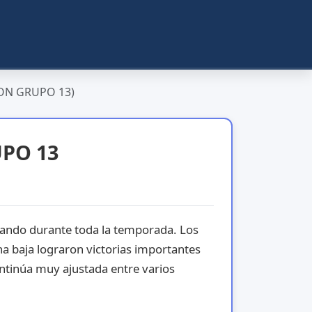
ON GRUPO 13)
UPO 13
vando durante toda la temporada. Los
na baja lograron victorias importantes
ntinúa muy ajustada entre varios