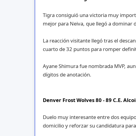
Tigra consiguió una victoria muy import
mejor para Neiva, que llegó a dominar 
La reacción visitante llegó tras el des
cuarto de 32 puntos para romper defini
Ayane Shimura fue nombrada MVP, aunqu
dígitos de anotación.
Denver Frost Wolves 80 - 89 C.E. Alco
Duelo muy interesante entre dos equipos 
domicilio y reforzar su candidatura par