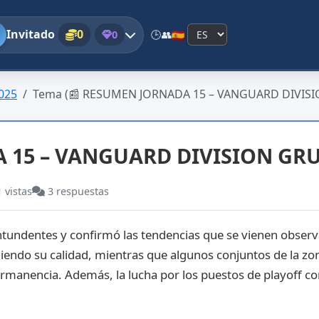
Invitado
0
0
🕒
👥
025
Tema (📰 RESUMEN JORNADA 15 – VANGUARD DIVISI
 15 – VANGUARD DIVISION GR
1
vistas
3
respuestas
ontundentes y confirmó las tendencias que se vienen obser
niendo su calidad, mientras que algunos conjuntos de la zo
rmanencia. Además, la lucha por los puestos de playoff co