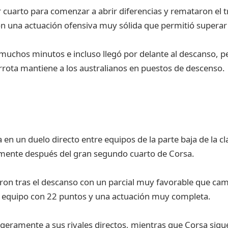
cuarto para comenzar a abrir diferencias y remataron el tr
on una actuación ofensiva muy sólida que permitió superar 
muchos minutos e incluso llegó por delante al descanso, 
errota mantiene a los australianos en puestos de descenso.
en un duelo directo entre equipos de la parte baja de la cl
lmente después del gran segundo cuarto de Corsa.
on tras el descanso con un parcial muy favorable que ca
del equipo con 22 puntos y una actuación muy completa.
 ligeramente a sus rivales directos, mientras que Corsa si