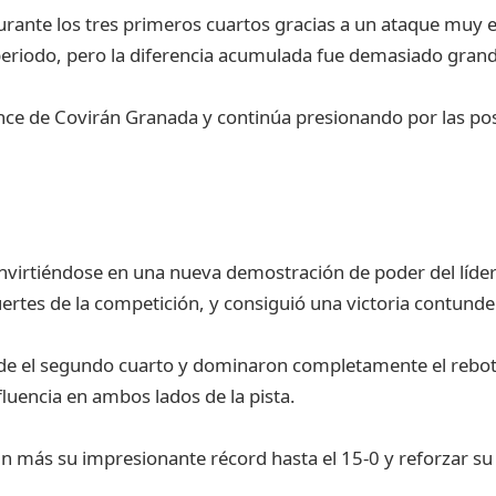
urante los tres primeros cuartos gracias a un ataque muy ef
periodo, pero la diferencia acumulada fue demasiado gran
ance de Covirán Granada y continúa presionando por las posi
onvirtiéndose en una nueva demostración de poder del líder 
ertes de la competición, y consiguió una victoria contunde
esde el segundo cuarto y dominaron completamente el reb
luencia en ambos lados de la pista.
ún más su impresionante récord hasta el 15-0 y reforzar su 