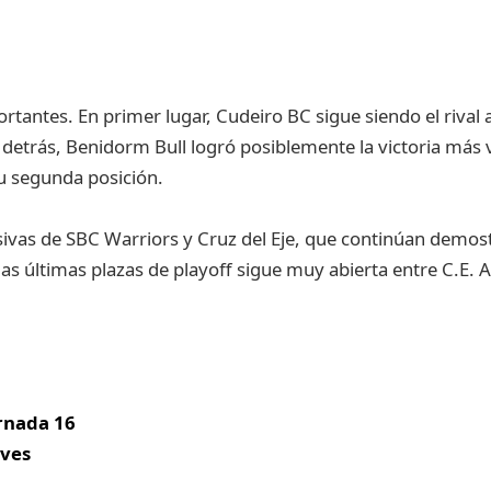
rtantes. En primer lugar, Cudeiro BC sigue siendo el rival a
detrás, Benidorm Bull logró posiblemente la victoria más v
u segunda posición.
sivas de SBC Warriors y Cruz del Eje, que continúan demo
 las últimas plazas de playoff sigue muy abierta entre C.E. 
ornada 16
lves