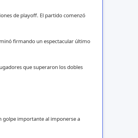
iones de playoff. El partido comenzó
terminó firmando un espectacular último
jugadores que superaron los dobles
 un golpe importante al imponerse a