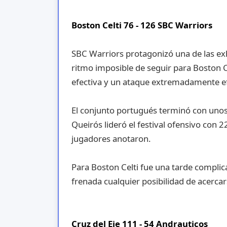
Boston Celti 76 - 126 SBC Warriors
SBC Warriors protagonizó una de las ex
ritmo imposible de seguir para Boston C
efectiva y un ataque extremadamente ef
El conjunto portugués terminó con unos
Queirós lideró el festival ofensivo co
jugadores anotaron.
Para Boston Celti fue una tarde complica
frenada cualquier posibilidad de acerc
Cruz del Eje 111 - 54 Andrauticos