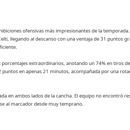
hibiciones ofensivas más impresionantes de la temporada.
elti, llegando al descanso con una ventaja de 31 puntos g
iciente.
 porcentajes extraordinarios, anotando un 74% en tiros de
n 22 puntos en apenas 21 minutos, acompañada por una rota
da en ambos lados de la cancha. El equipo no encontró resp
arse al marcador desde muy temprano.