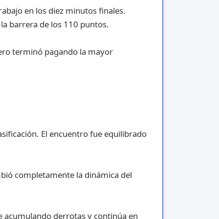
abajo en los diez minutos finales.
la barrera de los 110 puntos.
pero terminó pagando la mayor
asificación. El encuentro fue equilibrado
mbió completamente la dinámica del
gue acumulando derrotas y continúa en