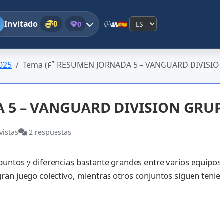
Invitado
0
0
🕒
👥
025
Tema (📰 RESUMEN JORNADA 5 – VANGUARD DIVISIO
 5 – VANGUARD DIVISION GRU
vistas
2
respuestas
puntos y diferencias bastante grandes entre varios equipos
ran juego colectivo, mientras otros conjuntos siguen ten