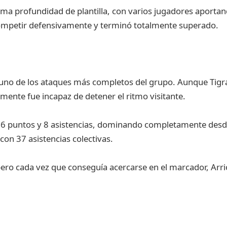
a profundidad de plantilla, con varios jugadores aporta
mpetir defensivamente y terminó totalmente superado.
 uno de los ataques más completos del grupo. Aunque Tigr
nte fue incapaz de detener el ritmo visitante.
 26 puntos y 8 asistencias, dominando completamente desd
con 37 asistencias colectivas.
, pero cada vez que conseguía acercarse en el marcador, A