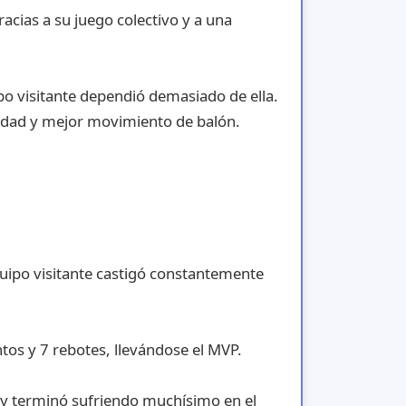
acias a su juego colectivo y a una
po visitante dependió demasiado de ella.
idad y mejor movimiento de balón.
quipo visitante castigó constantemente
os y 7 rebotes, llevándose el MVP.
y terminó sufriendo muchísimo en el