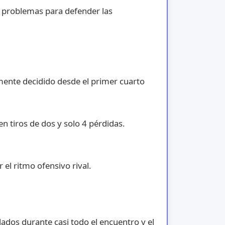
s problemas para defender las
mente decidido desde el primer cuarto
n tiros de dos y solo 4 pérdidas.
l ritmo ofensivo rival.
ados durante casi todo el encuentro y el