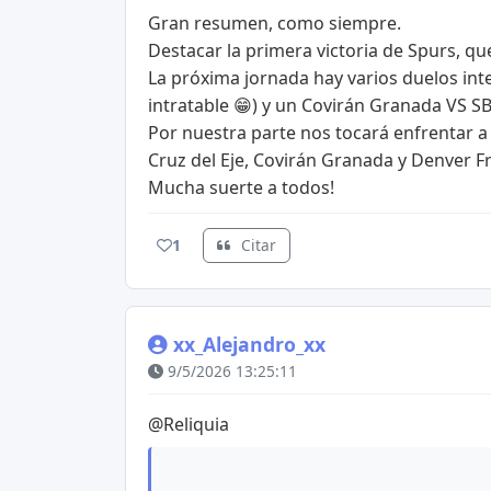
Gran resumen, como siempre.
Destacar la primera victoria de Spurs, que 
La próxima jornada hay varios duelos inte
intratable 😁) y un Covirán Granada VS S
Por nuestra parte nos tocará enfrentar a
Cruz del Eje, Covirán Granada y Denver F
Mucha suerte a todos!
1
Citar
xx_Alejandro_xx
9/5/2026 13:25:11
@Reliquia