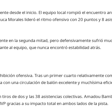
mente desde el inicio. El equipo local rompió el encuentro a
. Luca Morales lideró el ritmo ofensivo con 20 puntos y 8 a
nte en la segunda mitad, pero defensivamente sufrió muc
stante al equipo, que nunca encontró estabilidad atrás.
ibición ofensiva. Tras un primer cuarto relativamente compe
 con una circulación de balón excelente y muchísima efici
n tiros de dos y las 38 asistencias colectivas. Amadou B
VP gracias a su impacto total en ambos lados de la pista.