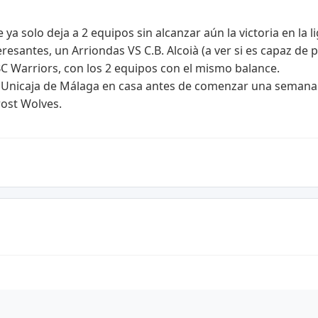
ya solo deja a 2 equipos sin alcanzar aún la victoria en la li
resantes, un Arriondas VS C.B. Alcoià (a ver si es capaz d
BC Warriors, con los 2 equipos con el mismo balance.
 Unicaja de Málaga en casa antes de comenzar una semana m
rost Wolves.