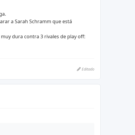
ga.
e parar a Sarah Schramm que está
uy dura contra 3 rivales de play off:
Editado