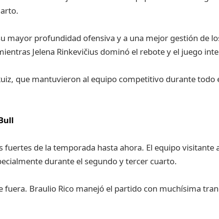
arto.
u mayor profundidad ofensiva y a una mejor gestión de lo
mientras Jelena Rinkevičius dominó el rebote y el juego inter
Ruiz, que mantuvieron al equipo competitivo durante todo e
Bull
 fuertes de la temporada hasta ahora. El equipo visitante
pecialmente durante el segundo y tercer cuarto.
e fuera. Braulio Rico manejó el partido con muchísima tra