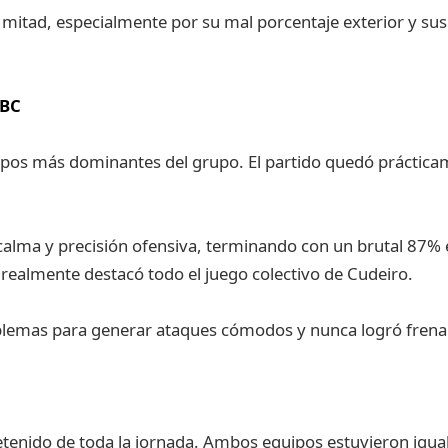
 mitad, especialmente por su mal porcentaje exterior y su
 BC
ipos más dominantes del grupo. El partido quedó práctica
calma y precisión ofensiva, terminando con un brutal 87% e
realmente destacó todo el juego colectivo de Cudeiro.
mas para generar ataques cómodos y nunca logró frenar e
enido de toda la jornada. Ambos equipos estuvieron igual