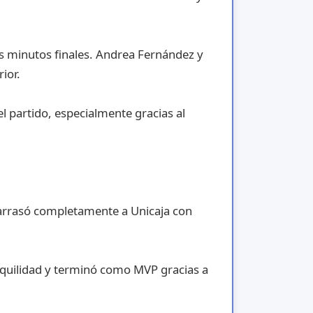
s minutos finales. Andrea Fernández y
ior.
l partido, especialmente gracias al
 arrasó completamente a Unicaja con
nquilidad y terminó como MVP gracias a