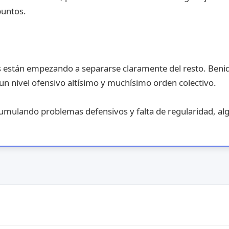
puntos.
os están empezando a separarse claramente del resto. Beni
 nivel ofensivo altísimo y muchísimo orden colectivo.
umulando problemas defensivos y falta de regularidad, alg