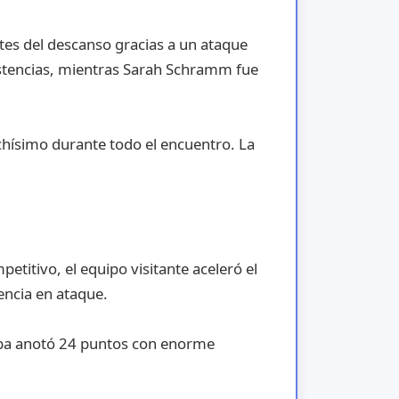
ntes del descanso gracias a un ataque
sistencias, mientras Sarah Schramm fue
hísimo durante todo el encuentro. La
titivo, el equipo visitante aceleró el
encia en ataque.
amba anotó 24 puntos con enorme