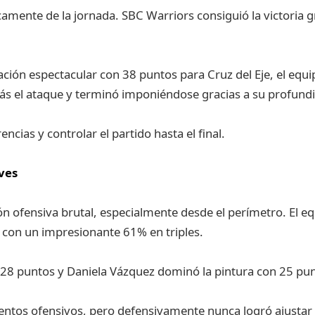
amente de la jornada. SBC Warriors consiguió la victoria gr
ón espectacular con 38 puntos para Cruz del Eje, el equi
ás el ataque y terminó imponiéndose gracias a su profund
encias y controlar el partido hasta el final.
ves
n ofensiva brutal, especialmente desde el perímetro. El e
ó con un impresionante 61% en triples.
28 puntos y Daniela Vázquez dominó la pintura con 25 punt
ntos ofensivos, pero defensivamente nunca logró ajustar 