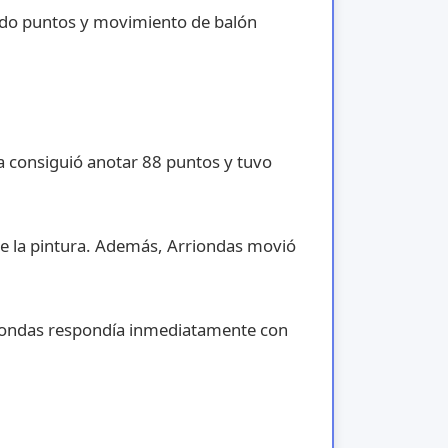
ndo puntos y movimiento de balón
a consiguió anotar 88 puntos y tuvo
e la pintura. Además, Arriondas movió
rriondas respondía inmediatamente con