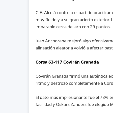
C.E. Alcoià controló el partido práctica
muy fluido y a su gran acierto exterior
imparable cerca del aro con 29 puntos.
Juan Anchorena mejoró algo ofensivame
alineación aleatoria volvió a afectar ba
Corsa 63-117 Covirán Granada
Covirán Granada firmó una auténtica exh
ritmo y destrozó completamente a Corsa
El dato más impresionante fue el 78% e
facilidad y Oskars Zanders fue elegido M