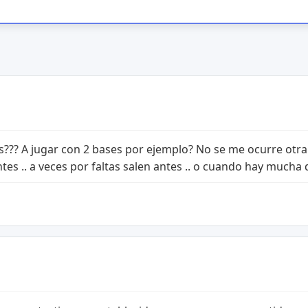
rís??? A jugar con 2 bases por ejemplo? No se me ocurre otr
es .. a veces por faltas salen antes .. o cuando hay mucha dif