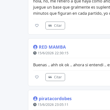
hola, no, me refiero a que haya como ah
juegue un base que gralmente es suplente 
minutos que figuran en cada partido, yo 
Citar
RED MAMBA
15/6/2026 22:30:15
Buenas .. ahh ok ok .. ahora si entendi .. 
Citar
piratacordobes
15/6/2026 23:05:11