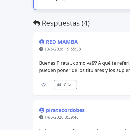
Respuestas (4)
RED MAMBA
13/6/2026 19:55:38
Buenas Pirata.. como va!?? A qué te refe
pueden poner de los titulares y los suplent
Citar
piratacordobes
14/6/2026 3:39:46