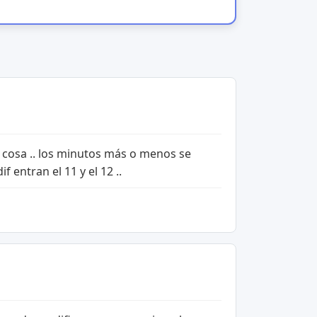
a cosa .. los minutos más o menos se
 entran el 11 y el 12 ..