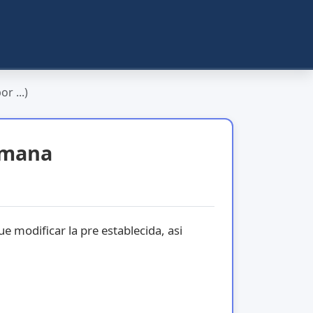
r ...)
semana
 modificar la pre establecida, asi